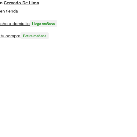
en
Cercado De Lima
en tienda
cho a domicilio
Llega mañana
a tu compra
Retira mañana