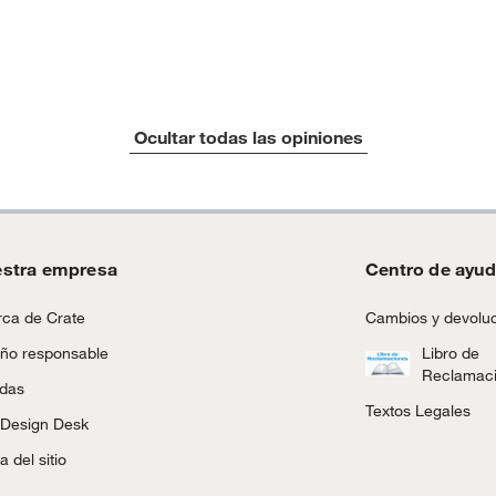
Ocultar todas las opiniones
stra empresa
Centro de ayu
m
ca de Crate
Cambios y devolu
ño responsable
Libro de
Reclamac
ndas
Textos Legales
 Design Desk
 del sitio