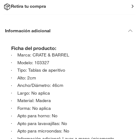
Retira tu compra
Información adicional
Ficha del producto:
Marca: CRATE & BARREL
Modelo: 103327
Tipo: Tablas de aperitivo
Alto: 2cm
Ancho/Diámetro: 46cm
Largo: No aplica
Material: Madera
Forma: No aplica
Apto para horno: No
Apto para lavavajillas: No
Apto para microondas: No
Información adicional: Lavar a mano únicamente.