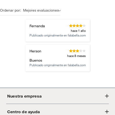
Ordenar por:
Mejores evaluaciones
Fernanda
hace 1 año
Publicado originalmente en
falabella.com
Herson
hace 8 meses
Buenos
Publicado originalmente en
falabella.com
Nuestra empresa
Centro de ayuda
Acerca de Crate