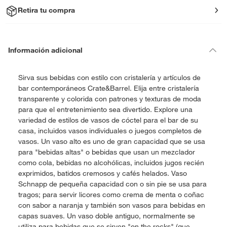
Retira tu compra
Información adicional
Sirva sus bebidas con estilo con cristalería y artículos de
bar contemporáneos Crate&Barrel. Elija entre cristalería
transparente y colorida con patrones y texturas de moda
para que el entretenimiento sea divertido. Explore una
variedad de estilos de vasos de cóctel para el bar de su
casa, incluidos vasos individuales o juegos completos de
vasos. Un vaso alto es uno de gran capacidad que se usa
para "bebidas altas" o bebidas que usan un mezclador
como cola, bebidas no alcohólicas, incluidos jugos recién
exprimidos, batidos cremosos y cafés helados. Vaso
Schnapp de pequeña capacidad con o sin pie se usa para
tragos; para servir licores como crema de menta o coñac
con sabor a naranja y también son vasos para bebidas en
capas suaves. Un vaso doble antiguo, normalmente se
utiliza para bebidas que se sirven "on the rocks" (que