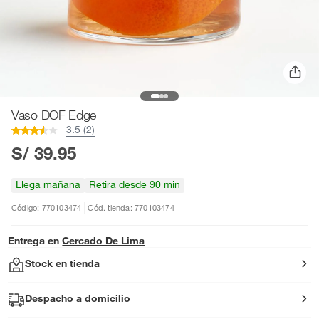
Vaso DOF Edge
3.5 (2)
S/ 39.95
Llega mañana
Retira desde 90 min
Código: 770103474
Cód. tienda: 770103474
Entrega en
Cercado De Lima
Stock en tienda
Despacho a domicilio