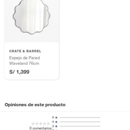
CRATE & BARREL
Espejo de Pared
Waveland 76cm
S/ 1,399
Opiniones de este producto
5
4
3
0
comentarios