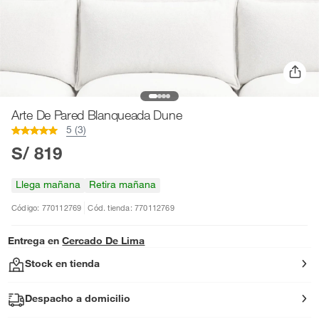
Arte De Pared Blanqueada Dune
5 (3)
S/ 819
Llega mañana
Retira mañana
Código: 770112769
Cód. tienda: 770112769
Entrega en
Cercado De Lima
Stock en tienda
Despacho a domicilio