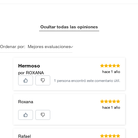
Ocultar todas las opiniones
Ordenar por:
Mejores evaluaciones
Hermoso
hace 1 año
por ROXANA
1 persona encontró este comentario útil.
Roxana
hace 1 año
Rafael