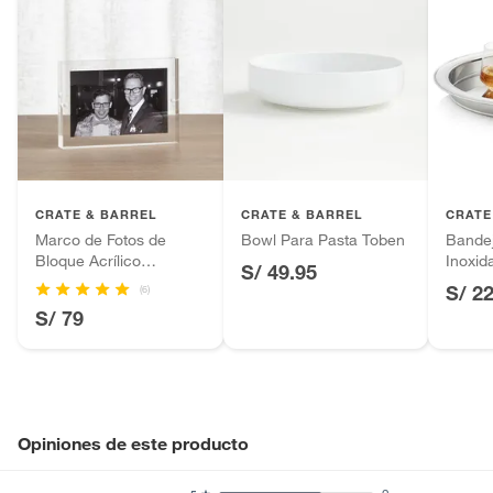
CRATE & BARREL
CRATE & BARREL
CRATE
Marco de Fotos de
Bowl Para Pasta Toben
Bande
Bloque Acrílico
Inoxid
S/ 49.95
12x17cm
S/ 2
(6)
S/ 79
Opiniones de este producto