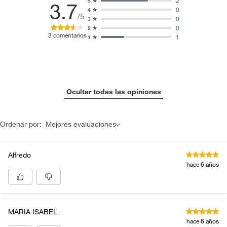
2
5
3.7
0
4
/5
0
3
0
2
3
comentarios
1
1
Ocultar todas las opiniones
Ordenar por:
Mejores evaluaciones
Alfredo
hace 6 años
MARIA ISABEL
hace 6 años