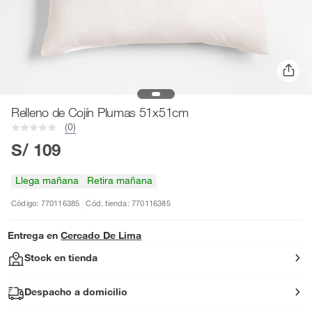
Relleno de Cojín Plumas 51x51cm
(0)
S/ 109
Llega mañana
Retira mañana
Código: 770116385
Cód. tienda: 770116385
Entrega en
Cercado De Lima
Stock en tienda
Despacho a domicilio