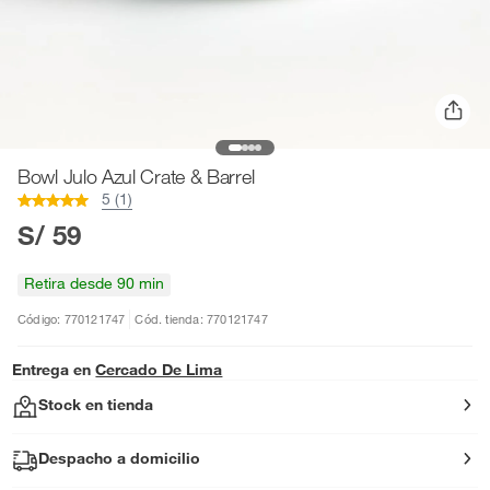
Bowl Julo Azul Crate & Barrel
5 (1)
S/ 59
Retira desde 90 min
Código: 770121747
Cód. tienda: 770121747
Entrega en
Cercado De Lima
Stock en tienda
Despacho a domicilio