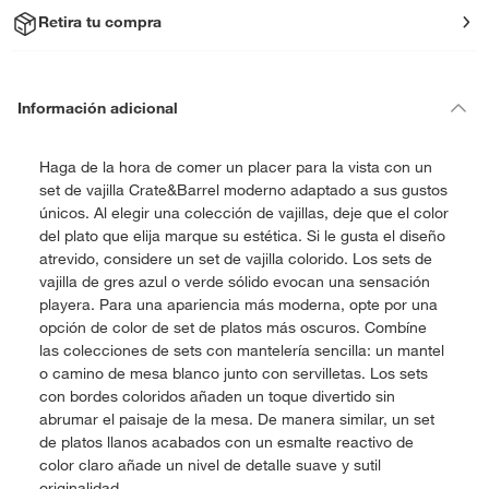
Retira tu compra
Información adicional
Haga de la hora de comer un placer para la vista con un
set de vajilla Crate&Barrel moderno adaptado a sus gustos
únicos. Al elegir una colección de vajillas, deje que el color
del plato que elija marque su estética. Si le gusta el diseño
atrevido, considere un set de vajilla colorido. Los sets de
vajilla de gres azul o verde sólido evocan una sensación
playera. Para una apariencia más moderna, opte por una
opción de color de set de platos más oscuros. Combíne
las colecciones de sets con mantelería sencilla: un mantel
o camino de mesa blanco junto con servilletas. Los sets
con bordes coloridos añaden un toque divertido sin
abrumar el paisaje de la mesa. De manera similar, un set
de platos llanos acabados con un esmalte reactivo de
color claro añade un nivel de detalle suave y sutil
originalidad.