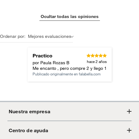
Ocultar todas las opiniones
Ordenar por:
Mejores evaluaciones
Practico
hace 2 años
por Paula Rozas B
Me encanto , pero compre 2 y llego 1
Publicado originalmente en
falabella.com
Nuestra empresa
Centro de ayuda
Acerca de Crate