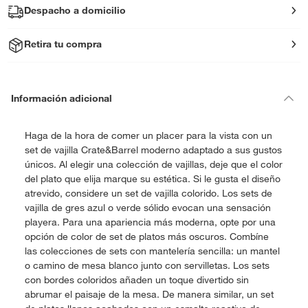
Despacho a domicilio
Retira tu compra
Información adicional
Haga de la hora de comer un placer para la vista con un
set de vajilla Crate&Barrel moderno adaptado a sus gustos
únicos. Al elegir una colección de vajillas, deje que el color
del plato que elija marque su estética. Si le gusta el diseño
atrevido, considere un set de vajilla colorido. Los sets de
vajilla de gres azul o verde sólido evocan una sensación
playera. Para una apariencia más moderna, opte por una
opción de color de set de platos más oscuros. Combíne
las colecciones de sets con mantelería sencilla: un mantel
o camino de mesa blanco junto con servilletas. Los sets
con bordes coloridos añaden un toque divertido sin
abrumar el paisaje de la mesa. De manera similar, un set