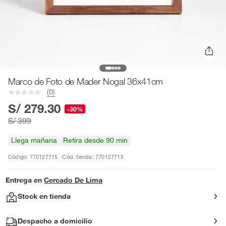
Marco de Foto de Mader Nogal 36x41cm
(0)
S/ 279.30
-30%
S/ 399
Llega mañana
Retira desde 90 min
Código: 770127715
Cód. tienda: 770127715
Entrega en
Cercado De Lima
Stock en tienda
Despacho a domicilio