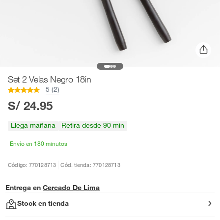
Set 2 Velas Negro 18in
5 (2)
S/ 24.95
Llega mañana
Retira desde 90 min
Envío en 180 minutos
Código: 770128713
Cód. tienda: 770128713
Entrega en
Cercado De Lima
Stock en tienda