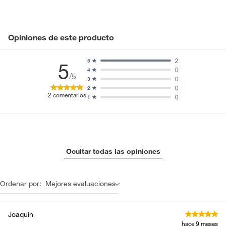
Opiniones de este producto
2
5
5
0
4
/5
0
3
0
2
2
comentarios
0
1
Ocultar todas las opiniones
Ordenar por:
Mejores evaluaciones
Joaquín
hace 9 meses