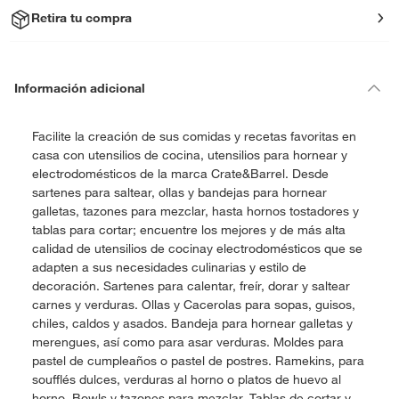
Retira tu compra
Información adicional
Facilite la creación de sus comidas y recetas favoritas en
casa con utensilios de cocina, utensilios para hornear y
electrodomésticos de la marca Crate&Barrel. Desde
sartenes para saltear, ollas y bandejas para hornear
galletas, tazones para mezclar, hasta hornos tostadores y
tablas para cortar; encuentre los mejores y de más alta
calidad de utensilios de cocinay electrodomésticos que se
adapten a sus necesidades culinarias y estilo de
decoración. Sartenes para calentar, freír, dorar y saltear
carnes y verduras. Ollas y Cacerolas para sopas, guisos,
chiles, caldos y asados. Bandeja para hornear galletas y
merengues, así como para asar verduras. Moldes para
pastel de cumpleaños o pastel de postres. Ramekins, para
soufflés dulces, verduras al horno o platos de huevo al
horno. Bowls y tazones para mezclar. Tablas de cortar y