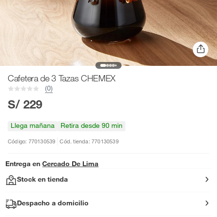
Cafetera de 3 Tazas CHEMEX
(0)
S/ 229
Llega mañana
Retira desde 90 min
Código: 770130539
Cód. tienda: 770130539
Entrega en
Cercado De Lima
Stock en tienda
Despacho a domicilio