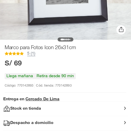
Marco para Fotos Icon 26x31cm
5 (1)
S/ 69
Llega mañana
Retira desde 90 min
Código: 770142893
Cód. tienda: 770142893
Entrega en
Cercado De Lima
Stock en tienda
Despacho a domicilio