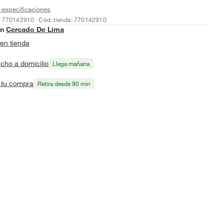
 especificaciones
: 770142910
Cód. tienda: 770142910
en
Cercado De Lima
en tienda
cho a domicilio
Llega mañana
a tu compra
Retira desde 90 min