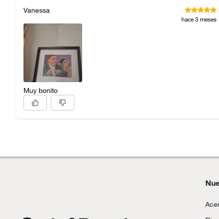
Vanessa
hace 3 meses
Muy bonito
Nue
Acer