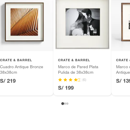
CRATE & BARREL
CRATE & BARREL
CRATE 
Cuadro Antique Bronze
Marco de Pared Plata
Marco 
38x38cm
Pulida de 38x38cm
Antiqu
(6)
S/ 219
S/ 13
S/ 199