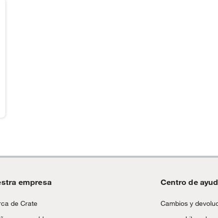
stra empresa
Centro de ayu
ca de Crate
Cambios y devolu