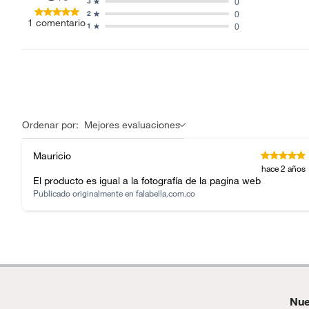
0
3
0
2
1
comentario
0
1
Ordenar por:
Mejores evaluaciones
Mauricio
hace 2 años
El producto es igual a la fotografía de la pagina web
Publicado originalmente en
falabella.com.co
Nue