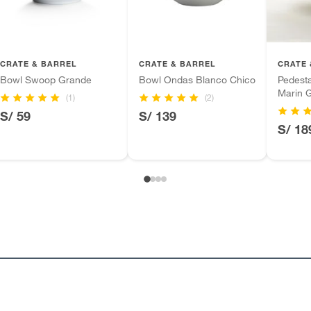
CRATE & BARREL
CRATE & BARREL
CRATE 
Bowl Swoop Grande
Bowl Ondas Blanco Chico
Pedesta
Marin 
(1)
(2)
S/ 59
S/ 139
S/ 18