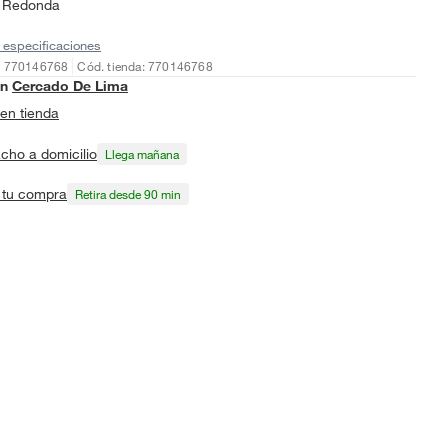
Redonda
 especificaciones
: 770146768
Cód. tienda: 770146768
en
Cercado De Lima
en tienda
cho a domicilio
Llega mañana
a tu compra
Retira desde 90 min