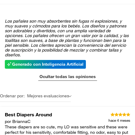
Los pañales son muy absorbentes sin fugas ni explosiones, y
muy suaves y cómodos para los bebés. Los diseños y patrones
son adorables y divertidos, con una amplia variedad de
opciones. Los pañales ofrecen un gran valor por la calidad, y las
toallitas son suaves, a base de plantas y funcionan bien para la
piel sensible. Los clientes aprecian la conveniencia del servicio
de suscripción y la posibilidad de mezclar y combinar tallas y
diseños.
Generado con Inteligencia Artificial
Ocultar todas las opiniones
Ordenar por:
Mejores evaluaciones
Best Diapers Around
hace 4 meses
por BriannaC
These diapers are so cute, my LO was sensitive and these were
perfect for his sensitivity, comfortable fitting, no odor, easy to put