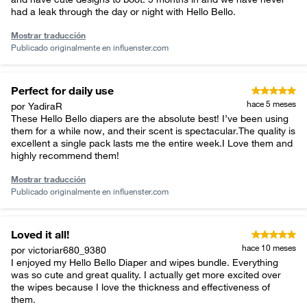
had a leak through the day or night with Hello Bello.
Mostrar traducción
Publicado originalmente en
influenster.com
Perfect for daily use
hace 5 meses
por YadiraR
These Hello Bello diapers are the absolute best! I’ve been using
them for a while now, and their scent is spectacular.The quality is
excellent a single pack lasts me the entire week.I Love them and
highly recommend them!
Mostrar traducción
Publicado originalmente en
influenster.com
Loved it all!
hace 10 meses
por victoriar680_9380
I enjoyed my Hello Bello Diaper and wipes bundle. Everything
was so cute and great quality. I actually get more excited over
the wipes because I love the thickness and effectiveness of
them.