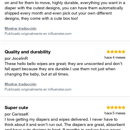
on and for them to move, highly durable, everything you want in a
diaper with the cutest designs, you can have them automatically
shipped every month and even pick out your own different
designs, they come with a cute box too!
Mostrar traducción
Publicado originalmente en
influenster.com
Quality and durability
hace 4 meses
por JocelinR
These hello bello wipes are great; they are unscented and don’t
fall apart because they are durable.I use them not just when
changing the baby, but at all times.
Mostrar traducción
Publicado originalmente en
influenster.com
Super cute
hace 5 meses
por CarissaK
I love getting my diapers and wipes delivered. I never have to
think about it and won’t run out. The diapers are great, absorbent
and have cute designs to boot. 9 months in and we have never