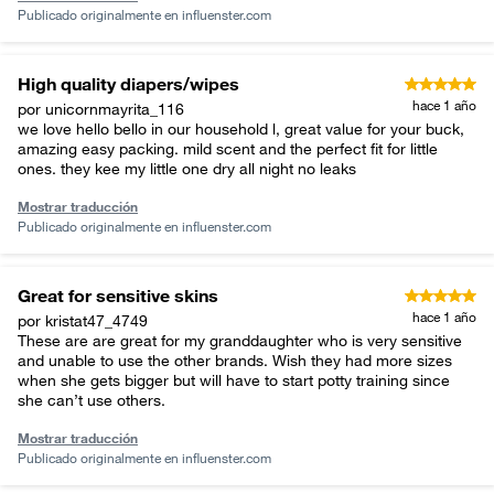
Publicado originalmente en
influenster.com
High quality diapers/wipes
hace 1 año
por unicornmayrita_116
we love hello bello in our household l, great value for your buck,
amazing easy packing. mild scent and the perfect fit for little
ones. they kee my little one dry all night no leaks
Mostrar traducción
Publicado originalmente en
influenster.com
Great for sensitive skins
hace 1 año
por kristat47_4749
These are are great for my granddaughter who is very sensitive
and unable to use the other brands. Wish they had more sizes
when she gets bigger but will have to start potty training since
she can’t use others.
Mostrar traducción
Publicado originalmente en
influenster.com