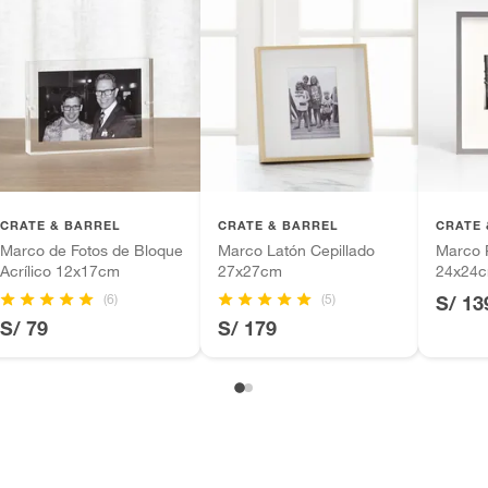
CRATE & BARREL
CRATE & BARREL
CRATE 
Marco de Fotos de Bloque
Marco Latón Cepillado
Marco P
Acrílico 12x17cm
27x27cm
24x24
(6)
(5)
S/ 13
S/ 79
S/ 179