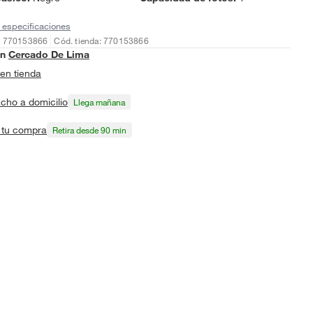
 especificaciones
: 770153866
Cód. tienda: 770153866
en
Cercado De Lima
en tienda
cho a domicilio
Llega mañana
a tu compra
Retira desde 90 min