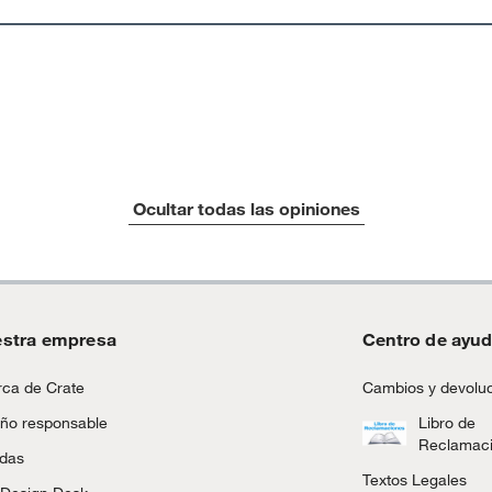
Ocultar todas las opiniones
stra empresa
Centro de ayu
ca de Crate
Cambios y devolu
ño responsable
Libro de
Reclamac
ndas
Textos Legales