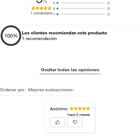
/5
0
3
0
2
1
comentario
0
1
Los clientes recomiendan este producto
100
%
1
recomendación
Ocultar todas las opiniones
Ordenar por:
Mejores evaluaciones
Anónimo
hace 5 meses