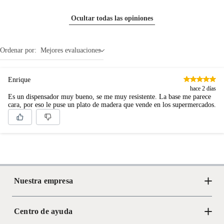
Ocultar todas las opiniones
Ordenar por:
Mejores evaluaciones
Enrique
hace 2 días
Es un dispensador muy bueno, se me muy resistente. La base me parece
cara, por eso le puse un plato de madera que vende en los supermercados.
Nuestra empresa
Centro de ayuda
Acerca de Crate