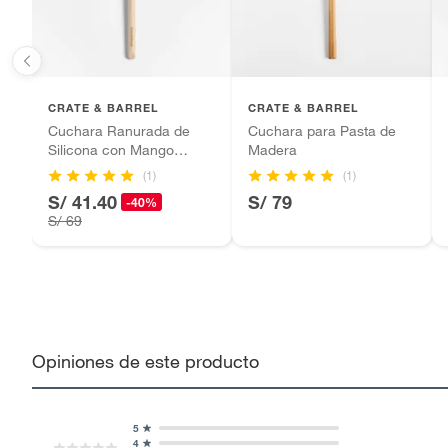
CRATE & BARREL
CRATE & BARREL
Cuchara Ranurada de
Cuchara para Pasta de
Silicona con Mango
Madera
Madera
(1)
(1)
S/ 41.40
S/ 79
-40%
S/ 69
Opiniones de este producto
5
4