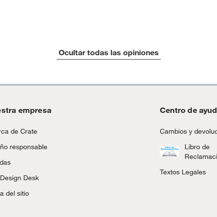
Ocultar todas las opiniones
stra empresa
Centro de ayu
ca de Crate
Cambios y devolu
ño responsable
Libro de
Reclamac
ndas
Textos Legales
 Design Desk
 del sitio