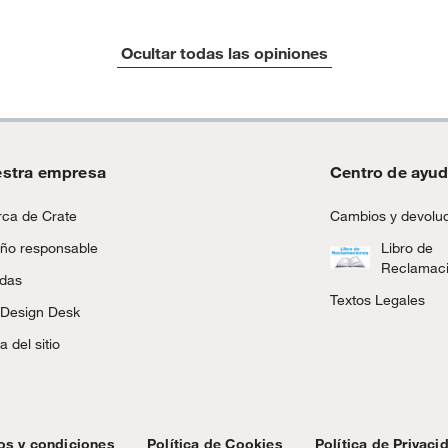
Ocultar todas las opiniones
stra empresa
Centro de ayu
ca de Crate
Cambios y devolu
ño responsable
Libro de
Reclamac
ndas
Textos Legales
 Design Desk
 del sitio
os y condiciones
Política de Cookies
Política de Privaci