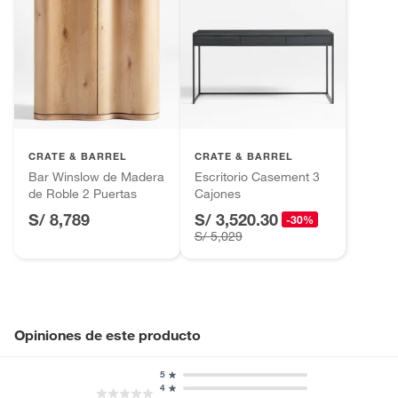
CRATE & BARREL
CRATE & BARREL
Bar Winslow de Madera
Escritorio Casement 3
de Roble 2 Puertas
Cajones
S/ 8,789
S/ 3,520.30
-30%
S/ 5,029
Opiniones de este producto
5
4