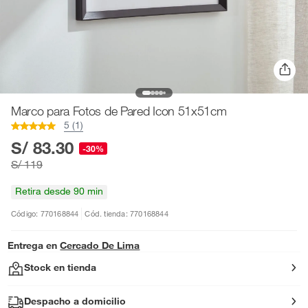
Marco para Fotos de Pared Icon 51x51cm
5 (1)
S/ 83.30
-30%
S/ 119
Retira desde 90 min
Código: 770168844
Cód. tienda: 770168844
Entrega en
Cercado De Lima
Stock en tienda
Despacho a domicilio