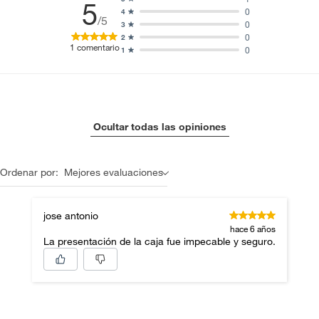
5
0
4
/5
0
3
0
2
1
comentario
0
1
Ocultar todas las opiniones
Ordenar por:
Mejores evaluaciones
jose antonio
hace 6 años
La presentación de la caja fue impecable y seguro.