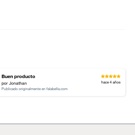
Buen producto
hace 4 años
por Jonathan
Publicado originalmente en
falabella.com