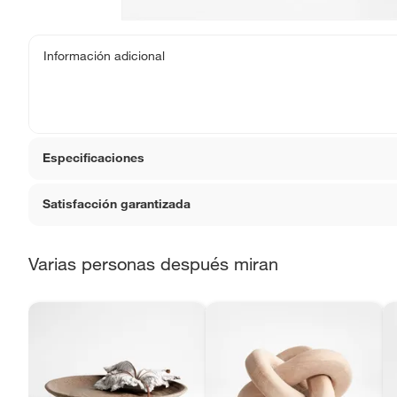
Información adicional
Especificaciones
Satisfacción garantizada
Detalle de la garantía
La gara
devoluc
La mayoría de los productos tienen
30 días desde que 
Varias personas después miran
Sin embargo, tenemos categorías que cuentan con plazos
Condicion del producto
Nuevo
que no se pueden devolver ni cambiar. Conoce cuáles 
Productos vendidos por
Falabella, Tottus y otros vend
Color básico
Negro
48 horas: cemento, mezclas de hormigón, morteros, yeso y ot
7 días: colchones y productos de combustión.
Material
Mader