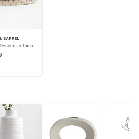
& BARREL
 Decorativo Toma
9