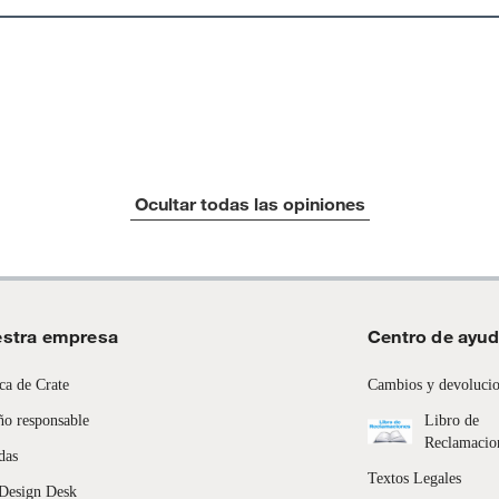
Ocultar todas las opiniones
stra empresa
Centro de ayu
ca de Crate
Cambios y devoluci
ño responsable
Libro de
Reclamacio
das
Textos Legales
Design Desk