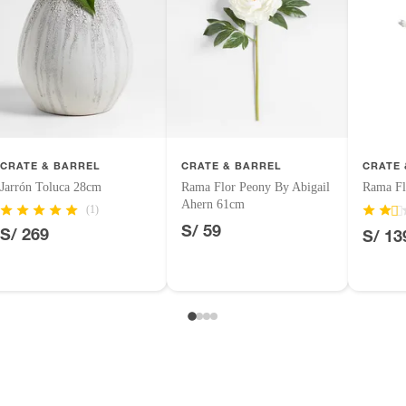
CRATE & BARREL
CRATE & BARREL
CRATE 
Jarrón Toluca 28cm
Rama Flor Peony By Abigail
Rama Fl
Ahern 61cm
(1)
S/ 59
S/ 269
S/ 13