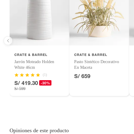
CRATE & BARREL
CRATE & BARREL
Jarrón Moteado Holden
Pasto Sintético Decorativo
White 46cm
En Maceta
(1)
S/ 659
S/ 419.30
-30%
S/ 599
Opiniones de este producto