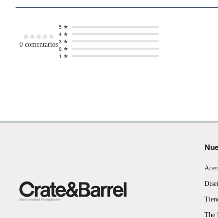
5
4
3
0
comentarios
2
1
Nue
Acer
Dise
Tien
The 