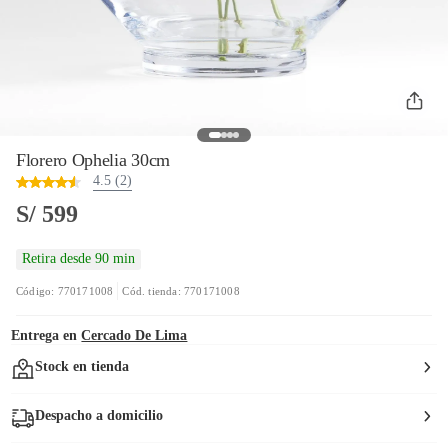
Florero Ophelia 30cm
4.5 (2)
S/ 599
Retira desde 90 min
Código: 770171008
Cód. tienda: 770171008
Entrega en
Cercado De Lima
Stock en tienda
Despacho a domicilio