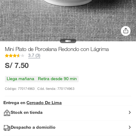
Mini Plato de Porcelana Redondo con Lágrima
3.7 (3)
S/ 7.50
Llega mañana
Retira desde 90 min
Código: 770174963
Cód. tienda: 770174963
Entrega en
Cercado De Lima
Stock en tienda
Despacho a domicilio