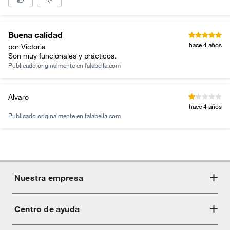
Buena calidad
hace 4 años
por Victoria
Son muy funcionales y prácticos.
Publicado originalmente en
falabella.com
Alvaro
hace 4 años
Publicado originalmente en
falabella.com
Nuestra empresa
Centro de ayuda
Acerca de Crate
Tiendas