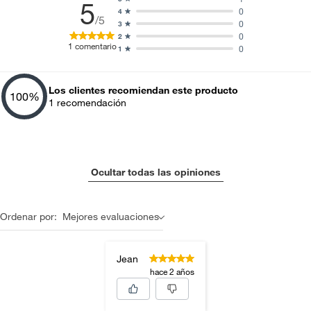
5
0
4
/5
0
3
0
2
1
comentario
0
1
Los clientes recomiendan este producto
100
%
1
recomendación
Ocultar todas las opiniones
Ordenar por:
Mejores evaluaciones
Jean
hace 2 años