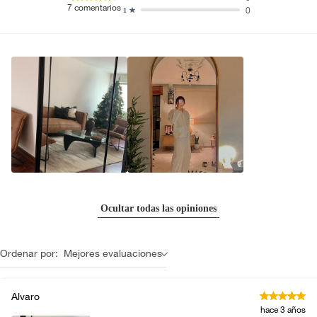
7
comentarios
0
1
Ocultar todas las opiniones
Ordenar por:
Mejores evaluaciones
Alvaro
hace 3 años