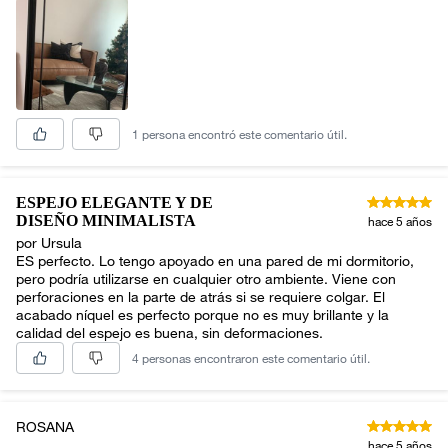
1 persona encontró este comentario útil.
ESPEJO ELEGANTE Y DE
DISEÑO MINIMALISTA
hace 5 años
por Ursula
ES perfecto. Lo tengo apoyado en una pared de mi dormitorio,
pero podría utilizarse en cualquier otro ambiente. Viene con
perforaciones en la parte de atrás si se requiere colgar. El
acabado níquel es perfecto porque no es muy brillante y la
calidad del espejo es buena, sin deformaciones.
4 personas encontraron este comentario útil.
ROSANA
hace 5 años