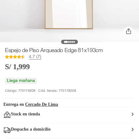
Espejo de Piso Arqueado Edge 81x193cm
4.7 (7)
S/ 1,999
Llega mañana
Código: 770178208
Cód. tienda: 770178208
Entrega en
Cercado De Lima
Stock en tienda
Despacho a domicilio