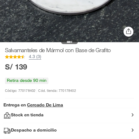
Salvamanteles de Mármol con Base de Grafito
4.3 (3)
S/ 139
Retira desde 90 min
Código: 770178402
Cód. tienda: 770178402
Entrega en
Cercado De Lima
Stock en tienda
Despacho a domicilio