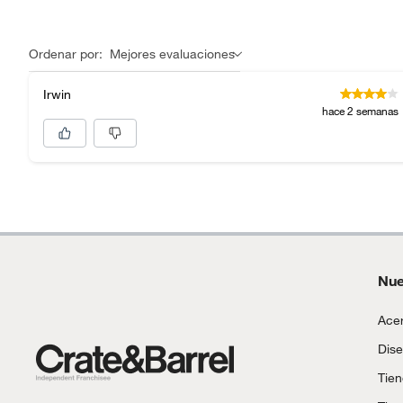
Ordenar por:
Mejores evaluaciones
Irwin
hace 2 semanas
Nue
Acer
Dise
Tie