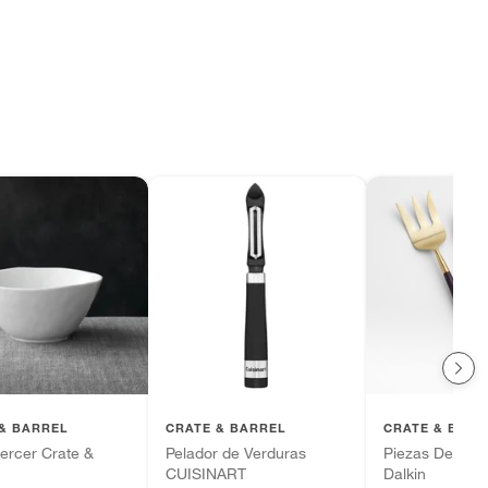
& BARREL
CRATE & BARREL
CRATE & BARR
ercer Crate &
Pelador de Verduras
Piezas De Serv
CUISINART
Dalkin