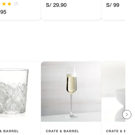
(7)
S/ 29.90
S/ 99
.95
& BARREL
CRATE & BARREL
CRATE & BARR