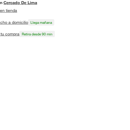
en
Cercado De Lima
en tienda
cho a domicilio
Llega mañana
a tu compra
Retira desde 90 min