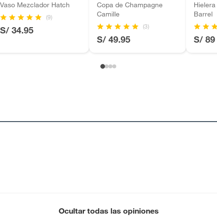
Vaso Mezclador Hatch
Copa de Champagne
Hielera
Camille
Barrel
(9)
(3)
S/ 34.95
S/ 49.95
S/ 89
Ocultar todas las opiniones