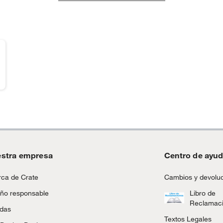
stra empresa
Centro de ayu
ca de Crate
Cambios y devolu
ño responsable
Libro de
Reclamac
ndas
Textos Legales