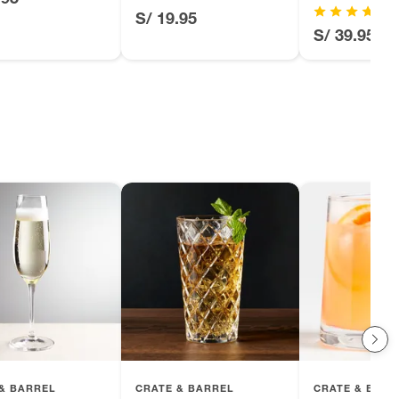
S/ 19.95
S/ 39.95
& BARREL
CRATE & BARREL
CRATE & BARR