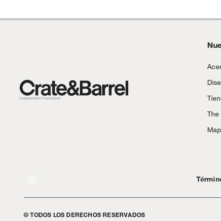
Nue
Acer
Dise
Tie
The
Mapa
Términ
© TODOS LOS DERECHOS RESERVADOS