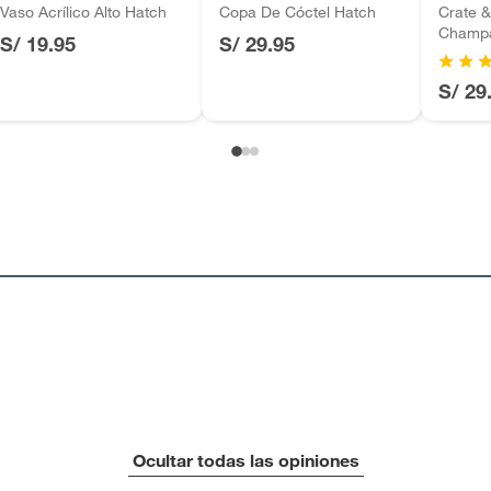
Vaso Acrílico Alto Hatch
Copa De Cóctel Hatch
Crate &
Champa
S/ 19.95
S/ 29.95
S/ 29
Ocultar todas las opiniones