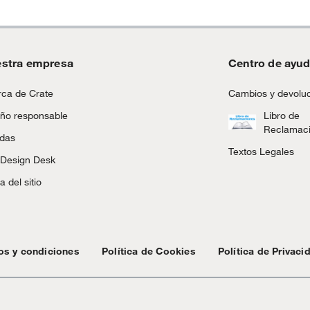
stra empresa
Centro de ayu
ca de Crate
Cambios y devolu
ño responsable
Libro de
Reclamac
ndas
Textos Legales
 Design Desk
 del sitio
os y condiciones
Política de Cookies
Política de Privaci