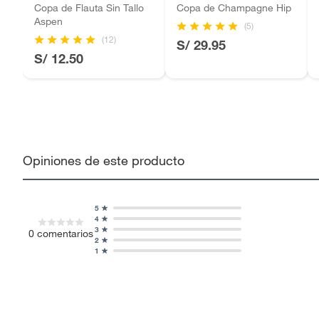
Copa de Flauta Sin Tallo
Copa de Champagne Hip
Aspen
(5)
(12)
S/ 29.95
S/ 12.50
Opiniones de este producto
5
4
3
0
comentarios
2
1