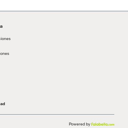
da
ciones
iones
dad
Powered by