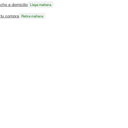
cho a domicilio
Llega mañana
a tu compra
Retira mañana