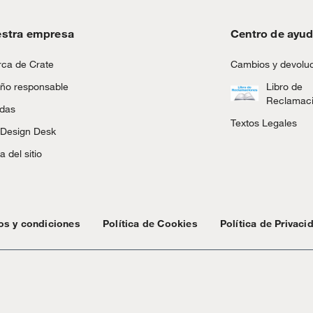
stra empresa
Centro de ayu
ca de Crate
Cambios y devolu
ño responsable
Libro de
Reclamac
ndas
Textos Legales
 Design Desk
 del sitio
os y condiciones
Política de Cookies
Política de Privaci