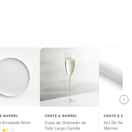
& BARREL
CRATE & BARREL
CRATE & BARR
de Ensalada Wren
Copa de Champán de
Aro De Serville
Tallo Largo Camille
Mármol
(7)