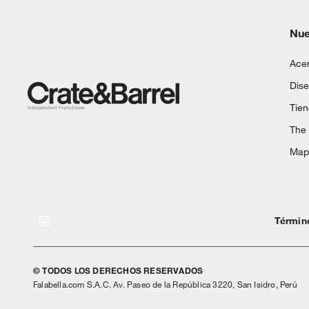
Nue
Acer
Dise
Tie
The
Mapa
Términ
© TODOS LOS DERECHOS RESERVADOS
Falabella.com S.A.C. Av. Paseo de la República 3220, San Isidro, Perú