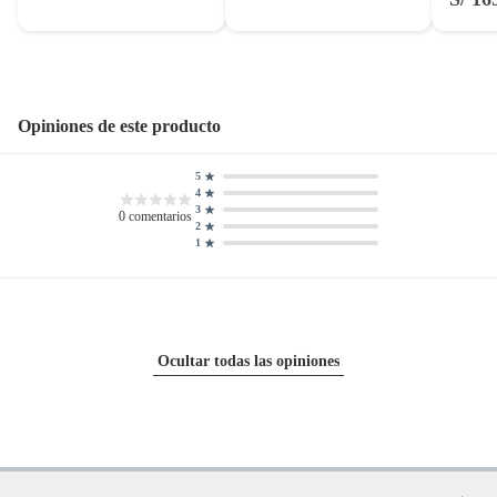
Opiniones de este producto
5
4
3
0
comentarios
2
1
Ocultar todas las opiniones