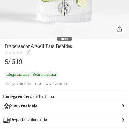
Dispensador Atwell Para Bebidas
(0)
S/ 519
Llega mañana
Retira mañana
Código: 770186145
Cód. tienda: 770186145
Entrega en
Cercado De Lima
Stock en tienda
Despacho a domicilio