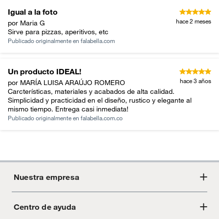
Igual a la foto
hace 2 meses
por Maria G
Sirve para pizzas, aperitivos, etc
Publicado originalmente en
falabella.com
Un producto IDEAL!
hace 3 años
por MARÍA LUISA ARAÚJO ROMERO
Carcterísticas, materiales y acabados de alta calidad.
Simplicidad y practicidad en el diseño, rustico y elegante al
mismo tiempo. Entrega casi inmediata!
Publicado originalmente en
falabella.com.co
Nuestra empresa
Centro de ayuda
Acerca de Crate