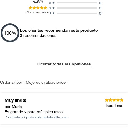
/5
0
3
0
2
3
comentarios
0
1
Los clientes recomiendan este producto
100
%
3
recomendaciones
Ocultar todas las opiniones
Ordenar por:
Mejores evaluaciones
Muy linda!
hace 1 mes
por María
Es grande y para múltiples usos
Publicado originalmente en
falabella.com