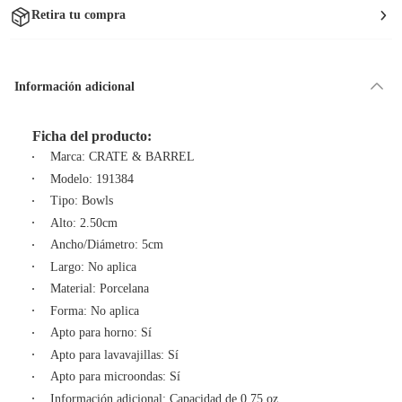
Retira tu compra
Información adicional
Ficha del producto:
Marca: CRATE & BARREL
Modelo: 191384
Tipo: Bowls
Alto: 2.50cm
Ancho/Diámetro: 5cm
Largo: No aplica
Material: Porcelana
Forma: No aplica
Apto para horno: Sí
Apto para lavavajillas: Sí
Apto para microondas: Sí
Información adicional: Capacidad de 0.75 oz