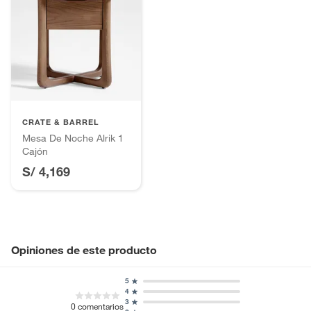
CRATE & BARREL
Mesa De Noche Alrik 1
Cajón
S/ 4,169
Opiniones de este producto
5
4
3
0
comentarios