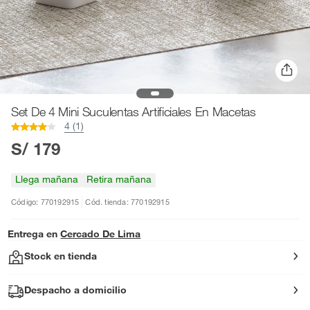
Set De 4 Mini Suculentas Artificiales En Macetas
4 (1)
S/ 179
Llega mañana
Retira mañana
Código: 770192915
Cód. tienda: 770192915
Entrega en
Cercado De Lima
Stock en tienda
Despacho a domicilio