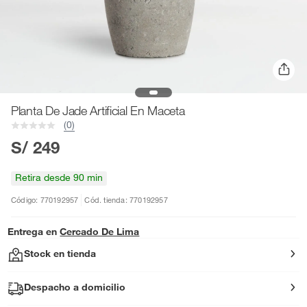
Planta De Jade Artificial En Maceta
(0)
S/ 249
Retira desde 90 min
Código: 770192957
Cód. tienda: 770192957
Entrega en
Cercado De Lima
Stock en tienda
Despacho a domicilio