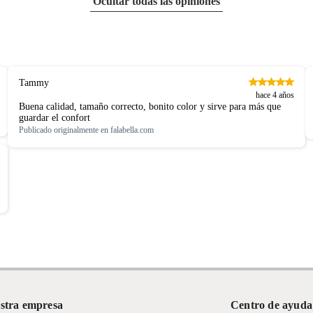
Ocultar todas las opiniones
Tammy
hace 4 años
Buena calidad, tamaño correcto, bonito color y sirve para más que
guardar el confort
Publicado originalmente en
falabella.com
stra empresa
Centro de ayuda