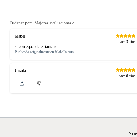
Ordenar por:
Mejores evaluaciones
Mabel
hace 3 años
si corresponde el tamano
Publicado originalmente en
falabella.com
Ursula
hace 6 años
Nue