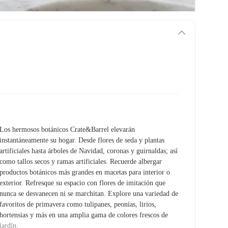
Los hermosos botánicos Crate&Barrel elevarán
instantáneamente su hogar. Desde flores de seda y plantas
artificiales hasta árboles de Navidad, coronas y guirnaldas; así
como tallos secos y ramas artificiales. Recuerde albergar
productos botánicos más grandes en macetas para interior o
exterior. Refresque su espacio con flores de imitación que
nunca se desvanecen ni se marchitan. Explore una variedad de
favoritos de primavera como tulipanes, peonías, lirios,
hortensias y más en una amplia gama de colores frescos de
jardín.