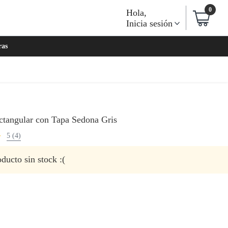
0
Hola
,
Inicia sesión
ras
ctangular con Tapa Sedona Gris
5 (4)
ducto sin stock :(