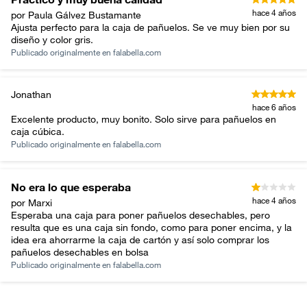
hace 4 años
por Paula Gálvez Bustamante
Ajusta perfecto para la caja de pañuelos. Se ve muy bien por su
diseño y color gris.
Publicado originalmente en
falabella.com
Jonathan
hace 6 años
Excelente producto, muy bonito. Solo sirve para pañuelos en
caja cúbica.
Publicado originalmente en
falabella.com
No era lo que esperaba
hace 4 años
por Marxi
Esperaba una caja para poner pañuelos desechables, pero
resulta que es una caja sin fondo, como para poner encima, y la
idea era ahorrarme la caja de cartón y así solo comprar los
pañuelos desechables en bolsa
Publicado originalmente en
falabella.com