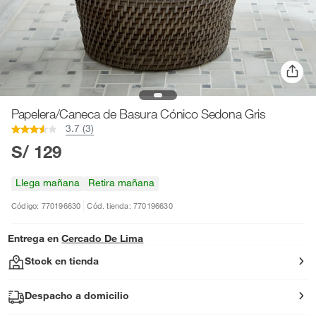
Papelera/Caneca de Basura Cónico Sedona Gris
3.7 (3)
S/ 129
Llega mañana
Retira mañana
Código: 770196630
Cód. tienda: 770196630
Entrega en
Cercado De Lima
Stock en tienda
Despacho a domicilio