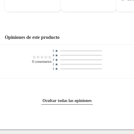
Opiniones de este producto
5
4
3
0
comentarios
2
1
Ocultar todas las opiniones