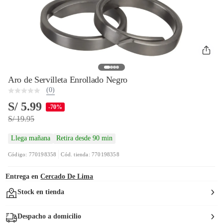
Aro de Servilleta Enrollado Negro
(0)
S/ 5.99
-70%
S/ 19.95
Llega mañana
Retira desde 90 min
Código: 770198358
Cód. tienda: 770198358
Entrega en
Cercado De Lima
Stock en tienda
Despacho a domicilio