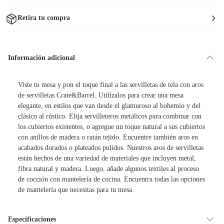
Retira tu compra
Información adicional
Viste tu mesa y pon el toque final a las servilletas de tela con aros
de servilletas Crate&Barrel. Utilízalos para crear una mesa
elegante, en estilos que van desde el glamuroso al bohemio y del
clásico al rústico. Elija servilleteros metálicos para combinar con
los cubiertos existentes, o agregue un toque natural a sus cubiertos
con anillos de madera o ratán tejido. Encuentre también aros en
acabados dorados o plateados pulidos. Nuestros aros de servilletas
están hechos de una variedad de materiales que incluyen metal,
fibra natural y madera. Luego, añade algunos textiles al proceso
de cocción con mantelería de cocina. Encuentra todas las opciones
de mantelería que necesitas para tu mesa.
Especificaciones