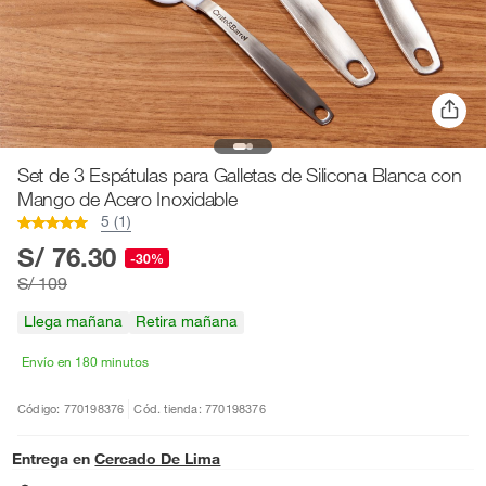
Set de 3 Espátulas para Galletas de Silicona Blanca con
Mango de Acero Inoxidable
5 (1)
S/ 76.30
-30%
S/ 109
Llega mañana
Retira mañana
Envío en 180 minutos
Código: 770198376
Cód. tienda: 770198376
Entrega en
Cercado De Lima