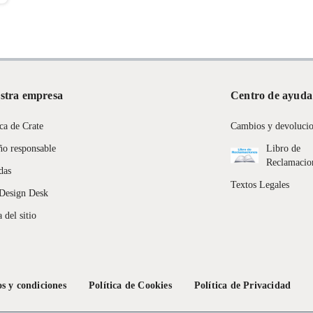
stra empresa
Centro de ayuda
ca de Crate
Cambios y devoluci
ño responsable
Libro de
Reclamacio
das
Textos Legales
Design Desk
 del sitio
s y condiciones
Política de Cookies
Política de Privacidad