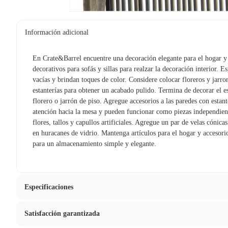
Información adicional
En Crate&Barrel encuentre una decoración elegante para el hogar y
decorativos para sofás y sillas para realzar la decoración interior. E
vacías y brindan toques de color. Considere colocar floreros y jarro
estanterías para obtener un acabado pulido. Termina de decorar el es
florero o jarrón de piso. Agregue accesorios a las paredes con estan
atención hacia la mesa y pueden funcionar como piezas independient
flores, tallos y capullos artificiales. Agregue un par de velas cónic
en huracanes de vidrio. Mantenga artículos para el hogar y accesor
para un almacenamiento simple y elegante.
Especificaciones
Satisfacción garantizada
Hecho en
India