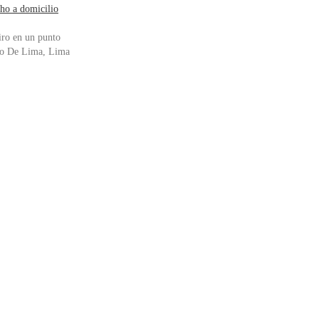
ho a domicilio
iro en un punto
o De Lima, Lima