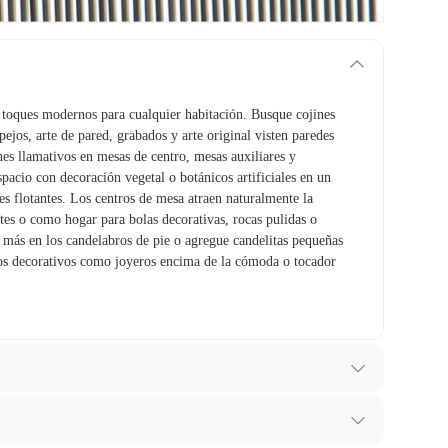
 toques modernos para cualquier habitación. Busque cojines
spejos, arte de pared, grabados y arte original visten paredes
nes llamativos en mesas de centro, mesas auxiliares y
pacio con decoración vegetal o botánicos artificiales en un
tes flotantes. Los centros de mesa atraen naturalmente la
es o como hogar para bolas decorativas, rocas pulidas o
as más en los candelabros de pie o agregue candelitas pequeñas
ios decorativos como joyeros encima de la cómoda o tocador