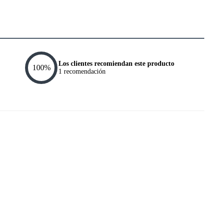
Los clientes recomiendan este producto
100
%
1
recomendación