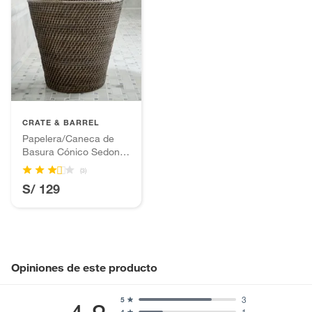
CRATE & BARREL
Papelera/Caneca de
Basura Cónico Sedona
Gris
(3)
S/ 129
Opiniones de este producto
3
5