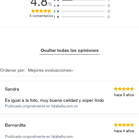
4.8
1
4
/5
0
3
0
2
4
comentarios
0
1
Ocultar todas las opiniones
Ordenar por:
Mejores evaluaciones
Sandra
hace 3 años
Es igual a la foto, muy buena calidad y súper lindo
Publicado originalmente en
falabella.com.co
Bernardita
hace 4 años
Publicado originalmente en
falabella.com