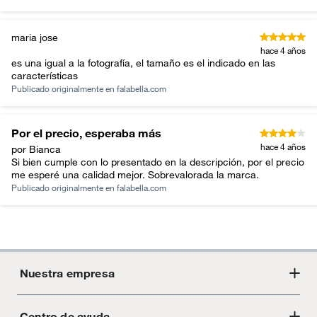
maria jose
hace 4 años
es una igual a la fotografía, el tamaño es el indicado en las
características
Publicado originalmente en
falabella.com
Por el precio, esperaba más
hace 4 años
por Bianca
Si bien cumple con lo presentado en la descripción, por el precio
me esperé una calidad mejor. Sobrevalorada la marca.
Publicado originalmente en
falabella.com
Nuestra empresa
Centro de ayuda
Acerca de Crate