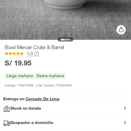
Bowl Mercer Crate & Barrel
4.9 (7)
S/ 19.95
Llega mañana
Retira mañana
Código: 770237046
Cód. tienda: 770237046
Entrega en
Cercado De Lima
Stock en tienda
Despacho a domicilio