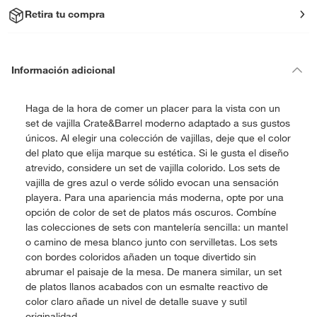
Retira tu compra
Información adicional
Haga de la hora de comer un placer para la vista con un
set de vajilla Crate&Barrel moderno adaptado a sus gustos
únicos. Al elegir una colección de vajillas, deje que el color
del plato que elija marque su estética. Si le gusta el diseño
atrevido, considere un set de vajilla colorido. Los sets de
vajilla de gres azul o verde sólido evocan una sensación
playera. Para una apariencia más moderna, opte por una
opción de color de set de platos más oscuros. Combíne
las colecciones de sets con mantelería sencilla: un mantel
o camino de mesa blanco junto con servilletas. Los sets
con bordes coloridos añaden un toque divertido sin
abrumar el paisaje de la mesa. De manera similar, un set
de platos llanos acabados con un esmalte reactivo de
color claro añade un nivel de detalle suave y sutil
originalidad.