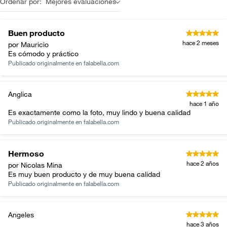
Ordenar por:
Mejores evaluaciones
Buen producto
hace 2 meses
por Mauricio
Es cómodo y práctico
Publicado originalmente en
falabella.com
Anglica
hace 1 año
Es exactamente como la foto, muy lindo y buena calidad
Publicado originalmente en
falabella.com
Hermoso
hace 2 años
por Nicolas Mina
Es muy buen producto y de muy buena calidad
Publicado originalmente en
falabella.com
Angeles
hace 3 años