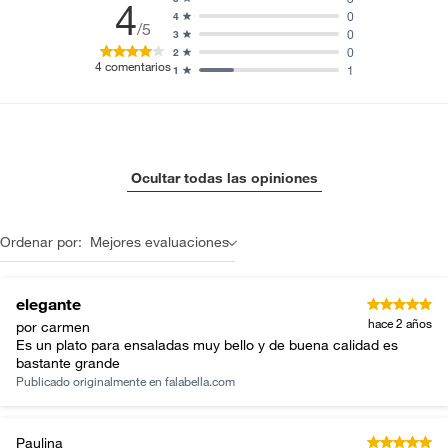
4
0
4
/5
0
3
0
2
4
comentarios
1
1
Ocultar todas las opiniones
Ordenar por:
Mejores evaluaciones
elegante
hace 2 años
por carmen
Es un plato para ensaladas muy bello y de buena calidad es
bastante grande
Publicado originalmente en
falabella.com
Paulina